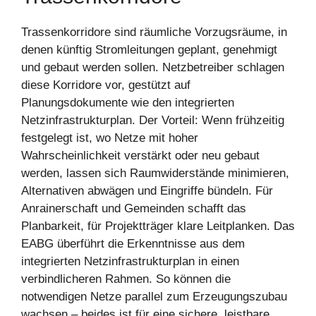
Trassenkorridore sind räumliche Vorzugsräume, in
denen künftig Stromleitungen geplant, genehmigt
und gebaut werden sollen. Netzbetreiber schlagen
diese Korridore vor, gestützt auf
Planungsdokumente wie den integrierten
Netzinfrastrukturplan. Der Vorteil: Wenn frühzeitig
festgelegt ist, wo Netze mit hoher
Wahrscheinlichkeit verstärkt oder neu gebaut
werden, lassen sich Raumwiderstände minimieren,
Alternativen abwägen und Eingriffe bündeln. Für
Anrainerschaft und Gemeinden schafft das
Planbarkeit, für Projektträger klare Leitplanken. Das
EABG überführt die Erkenntnisse aus dem
integrierten Netzinfrastrukturplan in einen
verbindlicheren Rahmen. So können die
notwendigen Netze parallel zum Erzeugungszubau
wachsen – beides ist für eine sichere, leistbare