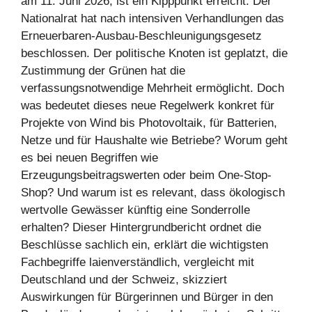
am 11. Juni 2026, ist ein Kipppunkt erreicht. Der
Nationalrat hat nach intensiven Verhandlungen das
Erneuerbaren-Ausbau-Beschleunigungsgesetz
beschlossen. Der politische Knoten ist geplatzt, die
Zustimmung der Grünen hat die
verfassungsnotwendige Mehrheit ermöglicht. Doch
was bedeutet dieses neue Regelwerk konkret für
Projekte von Wind bis Photovoltaik, für Batterien,
Netze und für Haushalte wie Betriebe? Worum geht
es bei neuen Begriffen wie
Erzeugungsbeitragswerten oder beim One-Stop-
Shop? Und warum ist es relevant, dass ökologisch
wertvolle Gewässer künftig eine Sonderrolle
erhalten? Dieser Hintergrundbericht ordnet die
Beschlüsse sachlich ein, erklärt die wichtigsten
Fachbegriffe laienverständlich, vergleicht mit
Deutschland und der Schweiz, skizziert
Auswirkungen für Bürgerinnen und Bürger in den