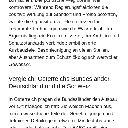
zu machen. Der politische Weg dorthin war
kontrovers: Während Regierungsfraktionen die
positive Wirkung auf Standort und Preise betonten,
warnte die Opposition vor Hemmnissen für
bestimmte Technologien wie die Wasserkraft. Im
Ergebnis liegt ein Kompromiss vor, der Ambition mit
Schutzstandards verbindet: ambitionierte
Ausbauziele, Beschleunigung an vielen Stellen,
aber Ausnahmen zum Schutz ökologisch wertvoller
Gewässer.
Vergleich: Österreichs Bundesländer,
Deutschland und die Schweiz
In Österreich prägen die Bundesländer den Ausbau
vor Ort maßgeblich mit: Sie weisen Flächen aus,
führen wesentliche Teile der Genehmigungen und
definieren Detailregeln, etwa für Mindestabstände
oder Landschaftsschutz. Das EABG greift hier