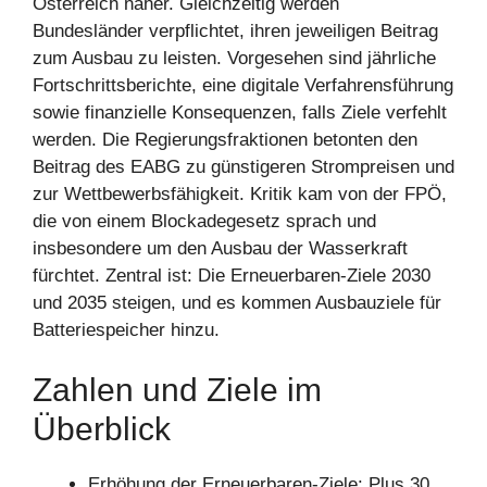
Österreich näher. Gleichzeitig werden
Bundesländer verpflichtet, ihren jeweiligen Beitrag
zum Ausbau zu leisten. Vorgesehen sind jährliche
Fortschrittsberichte, eine digitale Verfahrensführung
sowie finanzielle Konsequenzen, falls Ziele verfehlt
werden. Die Regierungsfraktionen betonten den
Beitrag des EABG zu günstigeren Strompreisen und
zur Wettbewerbsfähigkeit. Kritik kam von der FPÖ,
die von einem Blockadegesetz sprach und
insbesondere um den Ausbau der Wasserkraft
fürchtet. Zentral ist: Die Erneuerbaren-Ziele 2030
und 2035 steigen, und es kommen Ausbauziele für
Batteriespeicher hinzu.
Zahlen und Ziele im
Überblick
Erhöhung der Erneuerbaren-Ziele: Plus 30