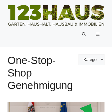
Zum
Inhalt
springen
Menü
One-Stop-
Shop
Genehmigung