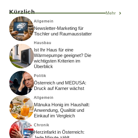
Kürzlich
Mehr
Allgemein
Newsletter-Marketing für
Tischler und Raumausstatter
Hausbau
Ist Ihr Haus für eine
Wärmepumpe geeignet? Die
wichtigsten Kriterien im
Überblick
Politik
Österreich und MEDUSA:
Druck auf Karner wächst
Allgemein
Mānuka Honig im Haushalt:
Anwendung, Qualität und
Einkauf im Vergleich
Chronik
Herzinfarkt in Österreich:
Jede Minute zählt