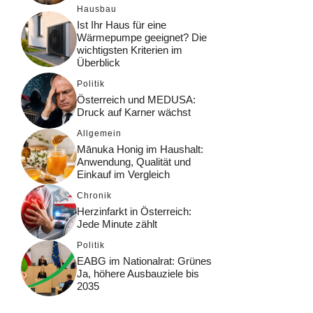
Hausbau
Ist Ihr Haus für eine
Wärmepumpe geeignet? Die
wichtigsten Kriterien im
Überblick
Politik
Österreich und MEDUSA:
Druck auf Karner wächst
Allgemein
Mānuka Honig im Haushalt:
Anwendung, Qualität und
Einkauf im Vergleich
Chronik
Herzinfarkt in Österreich:
Jede Minute zählt
Politik
EABG im Nationalrat: Grünes
Ja, höhere Ausbauziele bis
2035