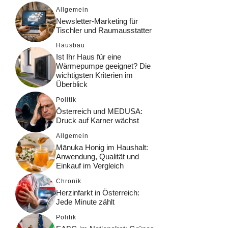
Allgemein
Newsletter-Marketing für
Tischler und Raumausstatter
Hausbau
Ist Ihr Haus für eine
Wärmepumpe geeignet? Die
wichtigsten Kriterien im
Überblick
Politik
Österreich und MEDUSA:
Druck auf Karner wächst
Allgemein
Mānuka Honig im Haushalt:
Anwendung, Qualität und
Einkauf im Vergleich
Chronik
Herzinfarkt in Österreich:
Jede Minute zählt
Politik