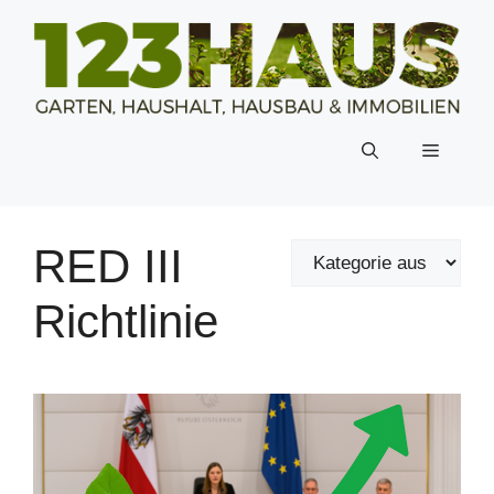
Zum
Inhalt
springen
Menü
RED III
Richtlinie