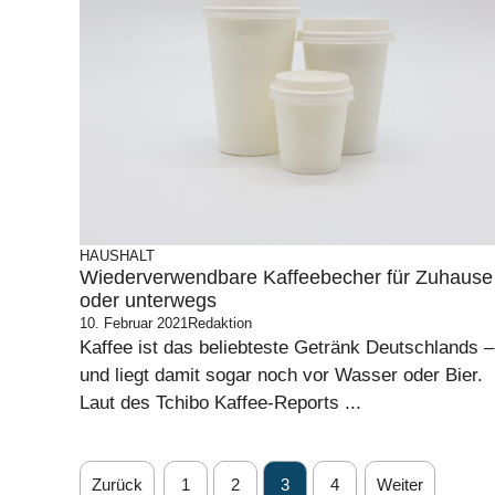
HAUSHALT
Wiederverwendbare Kaffeebecher für Zuhause
oder unterwegs
10. Februar 2021
Redaktion
Kaffee ist das beliebteste Getränk Deutschlands –
und liegt damit sogar noch vor Wasser oder Bier.
Laut des Tchibo Kaffee-Reports ...
Zurück
1
2
3
4
Weiter