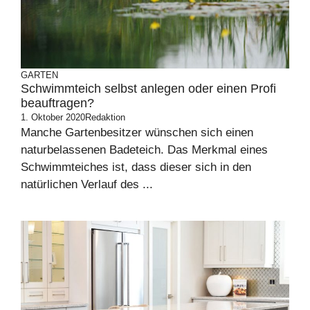
GARTEN
Schwimmteich selbst anlegen oder einen Profi
beauftragen?
1. Oktober 2020
Redaktion
Manche Gartenbesitzer wünschen sich einen
naturbelassenen Badeteich. Das Merkmal eines
Schwimmteiches ist, dass dieser sich in den
natürlichen Verlauf des ...