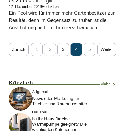
es zu beachten gilt
12. Dezember 2019
Redaktion
Ein Pool wird für immer mehr Gartenbesitzer zur
Realität, denn im Gegensatz zu früher ist die
Anschaffung nicht mehr unerschwinglich. ...
Zurück
1
2
3
4
5
Weiter
Kürzlich
Mehr
Allgemein
Newsletter-Marketing für
Tischler und Raumausstatter
Hausbau
Ist Ihr Haus für eine
Wärmepumpe geeignet? Die
wichtigsten Kriterien im