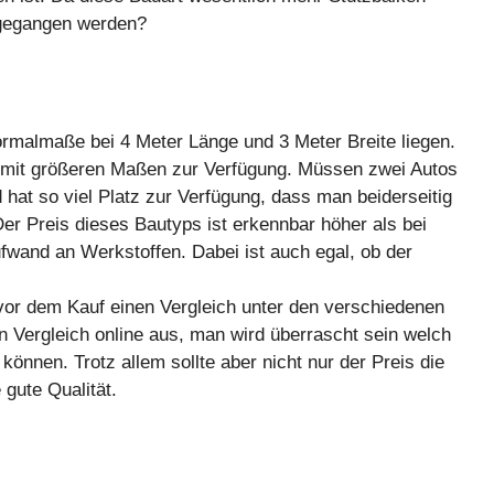
sgegangen werden?
ormalmaße bei 4 Meter Länge und 3 Meter Breite liegen.
 mit größeren Maßen zur Verfügung. Müssen zwei Autos
nd hat so viel Platz zur Verfügung, dass man beiderseitig
r Preis dieses Bautyps ist erkennbar höher als bei
fwand an Werkstoffen. Dabei ist auch egal, ob der
 vor dem Kauf einen Vergleich unter den verschiedenen
n Vergleich online aus, man wird überrascht sein welch
können. Trotz allem sollte aber nicht nur der Preis die
 gute Qualität.