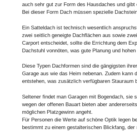
auch sehr gut zur Form des Hausdaches und gibt 
Bei dieser Form Dach müssen spezielle Dachstein
Ein Satteldach ist technisch wesentlich anspruchs
zwei seitlich geneigte Dachflächen aus sowie zwe
Carport entscheidet, sollte die Errichtung dem Ex
Dachstuhl vonnöten, was gute Planung und hohen 
Diese Typen Dachformen sind die gängigsten ihrer 
Garage aus wie das Heim nebenan. Zudem kann dur
entstehen, was zusätzlich verfügbaren Stauraum 
Seltener findet man Garagen mit Bogendach, sie si
wegen der offenen Bauart bieten aber andererseit
möglichen Platzgewinn angeht.
Für Personen die Werte auf schöne Optik legen bes
bestimmt zu einem gestalterischen Blickfang, der 