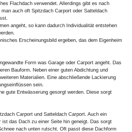
ches Flachdach verwendet. Allerdings gibt es nach
t man auch oft Spitzdach Carport oder Satteldach
sst.
en angeht, so kann dadurch Individualität entstehen
werden.
monisches Erscheinungsbild ergeben, das dem Eigenheim
t angewandte Form was Garage oder Carport angeht. Das
heren Bauform. Neben einer guten Abdichtung und
 weiteren Materialien. Eine abschließende Lackierung
ungseinflüssen sein.
ine gute Entwässerung gesorgt werden. Diese sorgt
itzdach Carport und Satteldach Carport. Auch ein
r ist das Dach zu einer Seite hin geneigt. Das sorgt
Schnee nach unten rutscht. Oft passt diese Dachform