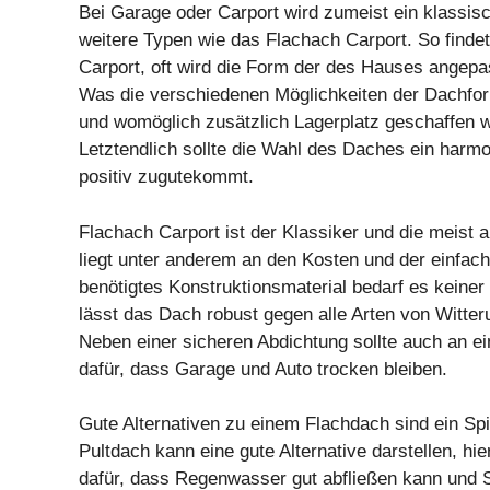
Bei Garage oder Carport wird zumeist ein klassis
weitere Typen wie das Flachach Carport. So finde
Carport, oft wird die Form der des Hauses angepa
Was die verschiedenen Möglichkeiten der Dachform
und womöglich zusätzlich Lagerplatz geschaffen 
Letztendlich sollte die Wahl des Daches ein har
positiv zugutekommt.
Flachach Carport ist der Klassiker und die meis
liegt unter anderem an den Kosten und der einfac
benötigtes Konstruktionsmaterial bedarf es keiner
lässt das Dach robust gegen alle Arten von Witter
Neben einer sicheren Abdichtung sollte auch an e
dafür, dass Garage und Auto trocken bleiben.
Gute Alternativen zu einem Flachdach sind ein Sp
Pultdach kann eine gute Alternative darstellen, hie
dafür, dass Regenwasser gut abfließen kann und 