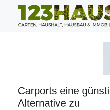
Zum
Inhalt
springen
Carports eine günst
Alternative zu