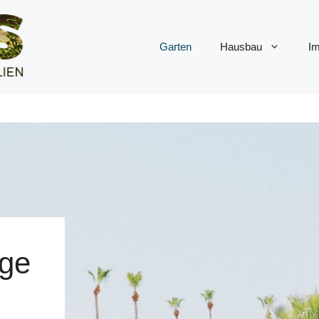
Garten
Hausbau
Im
ige