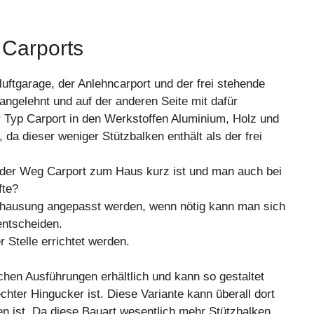
.
 Carports
luftgarage, der Anlehncarport und der frei stehende
angelehnt und auf der anderen Seite mit dafür
r Typ Carport in den Werkstoffen Aluminium, Holz und
, da dieser weniger Stützbalken enthält als der frei
ss der Weg Carport zum Haus kurz ist und man auch bei
fte?
Behausung angepasst werden, wenn nötig kann man sich
entscheiden.
 Stelle errichtet werden.
ichen Ausführungen erhältlich und kann so gestaltet
chter Hingucker ist. Diese Variante kann überall dort
en ist. Da diese Bauart wesentlich mehr Stützbalken