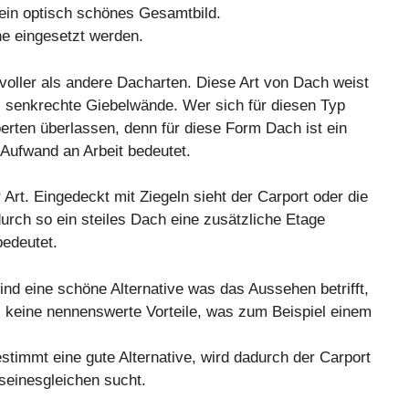
ein optisch schönes Gesamtbild.
e eingesetzt werden.
voller als andere Dacharten. Diese Art von Dach weist
i senkrechte Giebelwände. Wer sich für diesen Typ
perten überlassen, denn für diese Form Dach ist ein
Aufwand an Arbeit bedeutet.
Art. Eingedeckt mit Ziegeln sieht der Carport oder die
ch so ein steiles Dach eine zusätzliche Etage
bedeutet.
nd eine schöne Alternative was das Aussehen betrifft,
s keine nennenswerte Vorteile, was zum Beispiel einem
timmt eine gute Alternative, wird dadurch der Carport
seinesgleichen sucht.