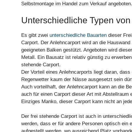
Selbstmontage im Handel zum Verkauf angeboten
Unterschiedliche Typen von
Es gibt zwei
unterschiedliche Bauarten
dieser Frei
Carport. Der Anlehncarport wird an die Hauswand 
geeigneten Balken gestützt. Angeboten wird diese
Metall. Ein Bausatz ist relativ günstig zu erwerben
stehende Carport.
Der Vorteil eines Anlehncarports liegt daran, da
Regenwetter kaum der Nässe ausgesetzt sein dür
Auch vorteilhaft, der Anlehncarport kann an die 
auch für einen Carport dieser Art mit Abstellraum 
Einziges Manko, dieser Carport kann nicht an jeder
Der frei stehende Carport ist auch in unterschiedl
werden, dass er für andere Personen optisch ein e
aufgestellt werden, wo ausreichend Platz vorhand