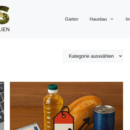
Garten
Hausbau
Im
z