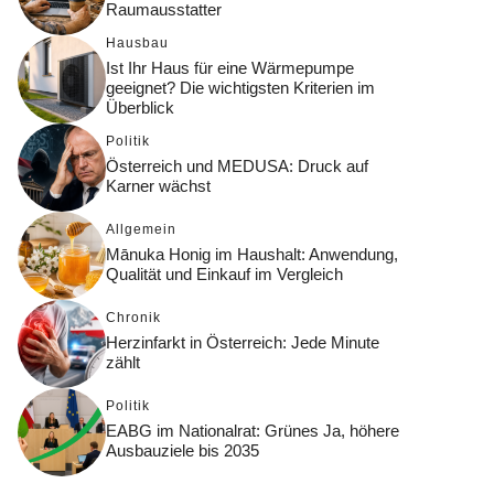
Raumausstatter
Hausbau
Ist Ihr Haus für eine Wärmepumpe
geeignet? Die wichtigsten Kriterien im
Überblick
Politik
Österreich und MEDUSA: Druck auf
Karner wächst
Allgemein
Mānuka Honig im Haushalt: Anwendung,
Qualität und Einkauf im Vergleich
Chronik
Herzinfarkt in Österreich: Jede Minute
zählt
Politik
EABG im Nationalrat: Grünes Ja, höhere
Ausbauziele bis 2035