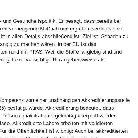
 und Gesundheitspolitik. Er besagt, dass bereits bei
siken vorbeugende Maßnahmen ergriffen werden sollen,
 in allen Details abschließend ist. Ziel ist, Schäden zu
gängig zu machen wären. In der EU ist das
tten rund um PFAS: Weil die Stoffe langlebig sind und
, gilt eine vorsichtige Herangehensweise als
n Kompetenz von einer unabhängigen Akkreditierungsstelle
) bestätigt wurde. Akkreditierung bedeutet, dass
Personalqualifikation regelmäßig überprüft werden.
sse. Akkreditierte Labore arbeiten mit validierten
die Öffentlichkeit ist wichtig: Auch bei akkreditierten