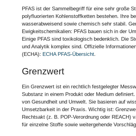
PFAS ist der Sammelbegriff für eine sehr große St
polyfluorierten Kohlenstoffketten bestehen. Ihre be
wasserabweisend sowie chemisch sehr stabil. Gena
Ewigkeitschemikalien: PFAS bauen sich in der Um
Einige PFAS sind toxikologisch bedenklich. Die St
und Analytik komplex sind. Offizielle Information
(ECHA):
ECHA PFAS-Übersicht
.
Grenzwert
Ein Grenzwert ist ein rechtlich festgelegter Mess
Substanz in einem Produkt oder Medium definiert
von Gesundheit und Umwelt. Sie basieren auf wis
Umsetzbarkeit in der Praxis. Wichtig ist: Grenz
Rechtsakt (z. B. POP-Verordnung oder REACH) va
für einzelne Stoffe sowie weitergehende Vorschlä