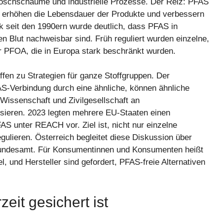
öschschäume und industrielle Prozesse. Der Reiz: PFAS
 erhöhen die Lebensdauer der Produkte und verbessern
k seit den 1990ern wurde deutlich, dass PFAS in
 Blut nachweisbar sind. Früh reguliert wurden einzelne,
 PFOA, die in Europa stark beschränkt wurden.
ffen zu Strategien für ganze Stoffgruppen. Der
AS-Verbindung durch eine ähnliche, können ähnliche
Wissenschaft und Zivilgesellschaft an
ieren. 2023 legten mehrere EU-Staaten einen
 unter REACH vor. Ziel ist, nicht nur einzelne
regulieren. Österreich begleitet diese Diskussion über
bundesamt. Für Konsumentinnen und Konsumenten heißt
, und Hersteller sind gefordert, PFAS-freie Alternativen
eit gesichert ist