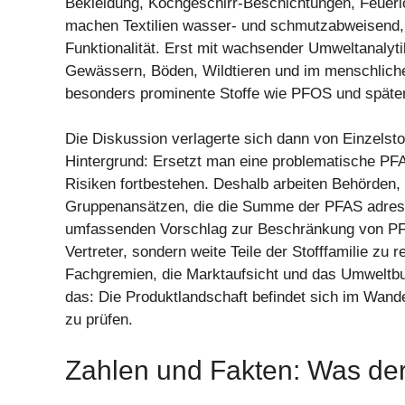
Bekleidung, Kochgeschirr-Beschichtungen, Feuerl
machen Textilien wasser- und schmutzabweisend,
Funktionalität. Erst mit wachsender Umweltanalyti
Gewässern, Böden, Wildtieren und im menschlichen
besonders prominente Stoffe wie PFOS und später
Die Diskussion verlagerte sich dann von Einzelsto
Hintergrund: Ersetzt man eine problematische PF
Risiken fortbestehen. Deshalb arbeiten Behörden, 
Gruppenansätzen, die die Summe der PFAS adress
umfassenden Vorschlag zur Beschränkung von PFAS
Vertreter, sondern weite Teile der Stofffamilie zu 
Fachgremien, die Marktaufsicht und das Umwelt
das: Die Produktlandschaft befindet sich im Wandel
zu prüfen.
Zahlen und Fakten: Was derz