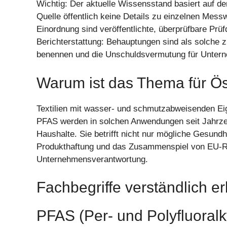
Wichtig: Der aktuelle Wissensstand basiert auf de
Quelle öffentlich keine Details zu einzelnen Mes
Einordnung sind veröffentlichte, überprüfbare Prüfd
Berichterstattung: Behauptungen sind als solche 
benennen und die Unschuldsvermutung für Unter
Warum ist das Thema für Ös
Textilien mit wasser- und schmutzabweisenden Eig
PFAS werden in solchen Anwendungen seit Jahrzehn
Haushalte. Sie betrifft nicht nur mögliche Gesund
Produkthaftung und das Zusammenspiel von EU-Re
Unternehmensverantwortung.
Fachbegriffe verständlich er
PFAS (Per- und Polyfluoral