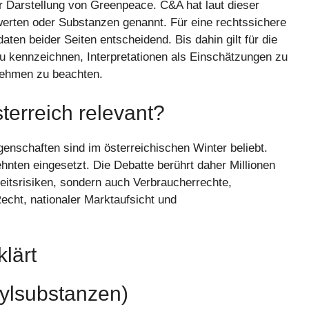
r Darstellung von Greenpeace. C&A hat laut dieser
swerten oder Substanzen genannt. Für eine rechtssichere
aten beider Seiten entscheidend. Bis dahin gilt für die
zu kennzeichnen, Interpretationen als Einschätzungen zu
nehmen zu beachten.
terreich relevant?
enschaften sind im österreichischen Winter beliebt.
ten eingesetzt. Die Debatte berührt daher Millionen
heitsrisiken, sondern auch Verbraucherrechte,
cht, nationaler Marktaufsicht und
klärt
kylsubstanzen)