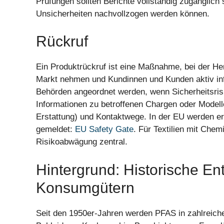
Prüfungen sollten Berichte vollständig zugänglich
Unsicherheiten nachvollzogen werden können.
Rückruf
Ein Produktrückruf ist eine Maßnahme, bei der He
Markt nehmen und Kundinnen und Kunden aktiv info
Behörden angeordnet werden, wenn Sicherheitsris
Informationen zu betroffenen Chargen oder Model
Erstattung) und Kontaktwege. In der EU werden er
gemeldet:
EU Safety Gate
. Für Textilien mit Chemi
Risikoabwägung zentral.
Hintergrund: Historische En
Konsumgütern
Seit den 1950er-Jahren werden PFAS in zahlreich