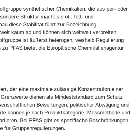
offgruppe synthetischer Chemikalien, die aus per- oder
sondere Struktur macht sie öl-, fett- und
u diese Stabilität führt zur Bezeichnung
welt kaum ab und können sich weltweit verbreiten.
offgruppe ist äußerst heterogen, weshalb Regulierung
en zu PFAS bietet die Europäische Chemikalienagentur
wert, der eine maximale zulässige Konzentration einer
. Grenzwerte dienen als Mindeststandard zum Schutz
senschaftlichen Bewertungen, politischer Abwägung und
werte können je nach Produktkategorie, Messmethode und
riieren. Bei PFAS gibt es spezifische Beschränkungen
ge für Gruppenregulierungen.