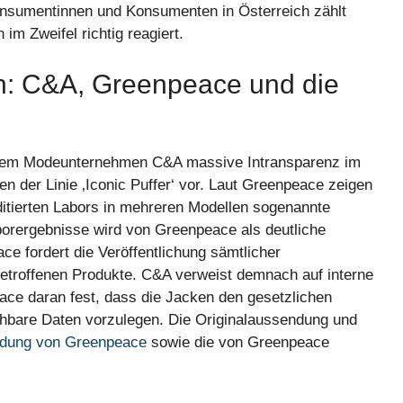
onsumentinnen und Konsumenten in Österreich zählt
n im Zweifel richtig reagiert.
ch: C&A, Greenpeace und die
 dem Modeunternehmen C&A massive Intransparenz im
der Linie ‚Iconic Puffer‘ vor. Laut Greenpeace zeigen
ditierten Labors in mehreren Modellen sogenannte
aborergebnisse wird von Greenpeace als deutliche
ce fordert die Veröffentlichung sämtlicher
betroffenen Produkte. C&A verweist demnach auf interne
ce daran fest, dass die Jacken den gesetzlichen
ehbare Daten vorzulegen. Die Originalaussendung und
dung von Greenpeace
sowie die von Greenpeace