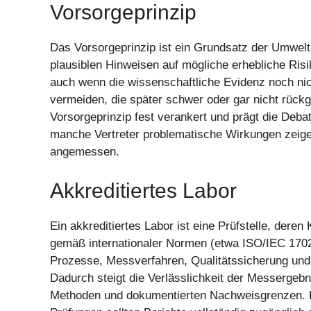
Vorsorgeprinzip
Das Vorsorgeprinzip ist ein Grundsatz der Umwelt-
plausiblen Hinweisen auf mögliche erhebliche Ri
auch wenn die wissenschaftliche Evidenz noch nicht
vermeiden, die später schwer oder gar nicht rück
Vorsorgeprinzip fest verankert und prägt die Deba
manche Vertreter problematische Wirkungen zeigen
angemessen.
Akkreditiertes Labor
Ein akkreditiertes Labor ist eine Prüfstelle, dere
gemäß internationaler Normen (etwa ISO/IEC 17025
Prozesse, Messverfahren, Qualitätssicherung und 
Dadurch steigt die Verlässlichkeit der Messergebni
Methoden und dokumentierten Nachweisgrenzen. Für 