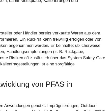
 sein, damit Messpfade, Kalibrierungen und
rsteller oder Händler bereits verkaufte Waren aus dem
rmieren. Ein Rückruf kann freiwillig erfolgen oder von
iken angenommen werden. Er beinhaltet üblicherweise
len, Handlungsempfehlungen (z. B. Rückgabe,
nste Risiken oft zusätzlich über das System Safety Gate
kalienfragestellungen ist eine sorgfältige
twicklung von PFAS in
en Anwendungen genutzt: Imprägnierungen, Outdoor-