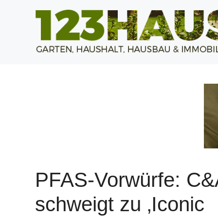
Zum
Inhalt
springen
PFAS-Vorwürfe: C&
schweigt zu ‚Iconic