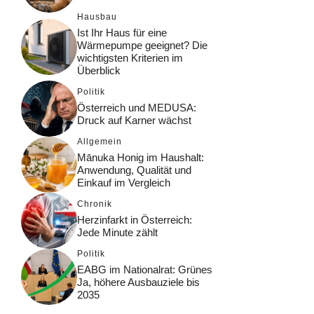
Hausbau
Ist Ihr Haus für eine
Wärmepumpe geeignet? Die
wichtigsten Kriterien im
Überblick
Politik
Österreich und MEDUSA:
Druck auf Karner wächst
Allgemein
Mānuka Honig im Haushalt:
Anwendung, Qualität und
Einkauf im Vergleich
Chronik
Herzinfarkt in Österreich:
Jede Minute zählt
Politik
EABG im Nationalrat: Grünes
Ja, höhere Ausbauziele bis
2035