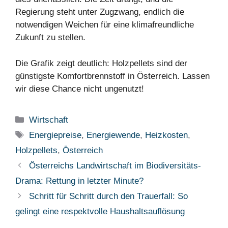
Regierung steht unter Zugzwang, endlich die
notwendigen Weichen für eine klimafreundliche
Zukunft zu stellen.
Die Grafik zeigt deutlich: Holzpellets sind der
günstigste Komfortbrennstoff in Österreich. Lassen
wir diese Chance nicht ungenutzt!
Kategorien
Wirtschaft
Schlagwörter
Energiepreise
,
Energiewende
,
Heizkosten
,
Holzpellets
,
Österreich
Österreichs Landwirtschaft im Biodiversitäts-
Drama: Rettung in letzter Minute?
Schritt für Schritt durch den Trauerfall: So
gelingt eine respektvolle Haushaltsauflösung