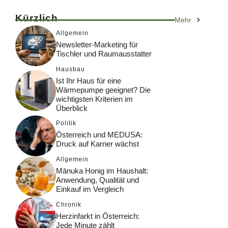
Kürzlich
Mehr
Allgemein
Newsletter-Marketing für
Tischler und Raumausstatter
Hausbau
Ist Ihr Haus für eine
Wärmepumpe geeignet? Die
wichtigsten Kriterien im
Überblick
Politik
Österreich und MEDUSA:
Druck auf Karner wächst
Allgemein
Mānuka Honig im Haushalt:
Anwendung, Qualität und
Einkauf im Vergleich
Chronik
Herzinfarkt in Österreich:
Jede Minute zählt