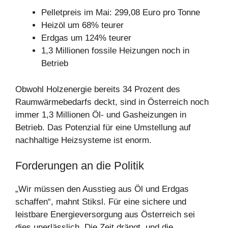
Pelletpreis im Mai: 299,08 Euro pro Tonne
Heizöl um 68% teurer
Erdgas um 124% teurer
1,3 Millionen fossile Heizungen noch in
Betrieb
Obwohl Holzenergie bereits 34 Prozent des
Raumwärmebedarfs deckt, sind in Österreich noch
immer 1,3 Millionen Öl- und Gasheizungen in
Betrieb. Das Potenzial für eine Umstellung auf
nachhaltige Heizsysteme ist enorm.
Forderungen an die Politik
„Wir müssen den Ausstieg aus Öl und Erdgas
schaffen“, mahnt Stiksl. Für eine sichere und
leistbare Energieversorgung aus Österreich sei
dies unerlässlich. Die Zeit drängt, und die