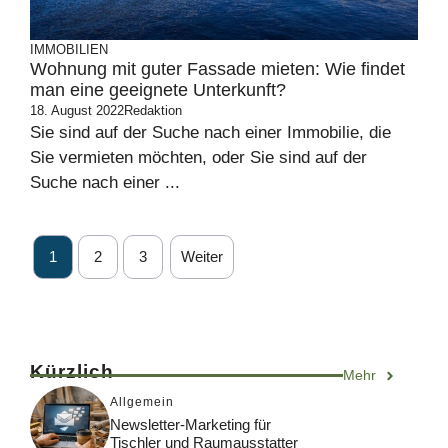
IMMOBILIEN
Wohnung mit guter Fassade mieten: Wie findet
man eine geeignete Unterkunft?
18. August 2022
Redaktion
Sie sind auf der Suche nach einer Immobilie, die
Sie vermieten möchten, oder Sie sind auf der
Suche nach einer ...
1
2
3
Weiter
Kürzlich
Mehr
Allgemein
Newsletter-Marketing für
Tischler und Raumausstatter