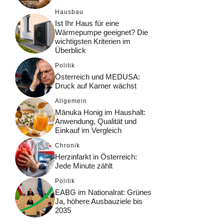
Hausbau
Ist Ihr Haus für eine
Wärmepumpe geeignet? Die
wichtigsten Kriterien im
Überblick
Politik
Österreich und MEDUSA:
Druck auf Karner wächst
Allgemein
Mānuka Honig im Haushalt:
Anwendung, Qualität und
Einkauf im Vergleich
Chronik
Herzinfarkt in Österreich:
Jede Minute zählt
Politik
EABG im Nationalrat: Grünes
Ja, höhere Ausbauziele bis
2035