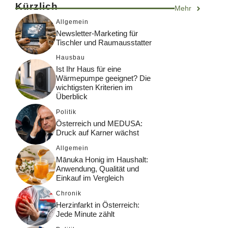
Kürzlich
Mehr
Allgemein
Newsletter-Marketing für
Tischler und Raumausstatter
Hausbau
Ist Ihr Haus für eine
Wärmepumpe geeignet? Die
wichtigsten Kriterien im
Überblick
Politik
Österreich und MEDUSA:
Druck auf Karner wächst
Allgemein
Mānuka Honig im Haushalt:
Anwendung, Qualität und
Einkauf im Vergleich
Chronik
Herzinfarkt in Österreich:
Jede Minute zählt