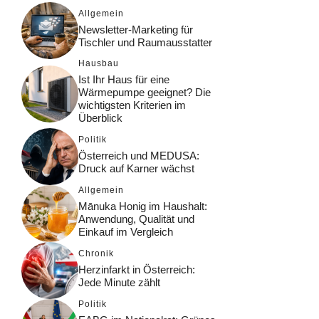
Allgemein
Newsletter-Marketing für
Tischler und Raumausstatter
Hausbau
Ist Ihr Haus für eine
Wärmepumpe geeignet? Die
wichtigsten Kriterien im
Überblick
Politik
Österreich und MEDUSA:
Druck auf Karner wächst
Allgemein
Mānuka Honig im Haushalt:
Anwendung, Qualität und
Einkauf im Vergleich
Chronik
Herzinfarkt in Österreich:
Jede Minute zählt
Politik