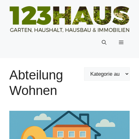
Zum
Inhalt
springen
Menü
Abteilung
Wohnen