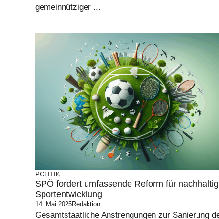
gemeinnütziger ...
POLITIK
SPÖ fordert umfassende Reform für nachhalti
Sportentwicklung
14. Mai 2025
Redaktion
Gesamtstaatliche Anstrengungen zur Sanierung d