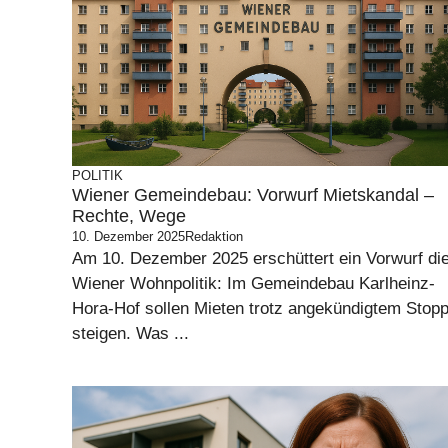
POLITIK
Wiener Gemeindebau: Vorwurf Mietskandal –
Rechte, Wege
10. Dezember 2025
Redaktion
Am 10. Dezember 2025 erschüttert ein Vorwurf di
Wiener Wohnpolitik: Im Gemeindebau Karlheinz-
Hora-Hof sollen Mieten trotz angekündigtem Stop
steigen. Was ...