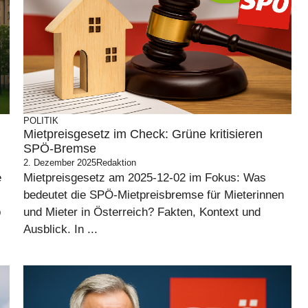
POLITIK
Mietpreisgesetz im Check: Grüne kritisieren
SPÖ-Bremse
2. Dezember 2025
Redaktion
e
Mietpreisgesetz am 2025-12-02 im Fokus: Was
bedeutet die SPÖ-Mietpreisbremse für Mieterinnen
p
und Mieter in Österreich? Fakten, Kontext und
Ausblick. In ...