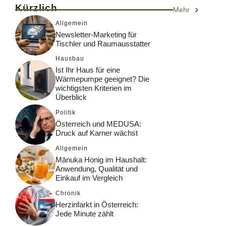
Kürzlich
Mehr
Allgemein
Newsletter-Marketing für
Tischler und Raumausstatter
Hausbau
Ist Ihr Haus für eine
Wärmepumpe geeignet? Die
wichtigsten Kriterien im
Überblick
Politik
Österreich und MEDUSA:
Druck auf Karner wächst
Allgemein
Mānuka Honig im Haushalt:
Anwendung, Qualität und
Einkauf im Vergleich
Chronik
Herzinfarkt in Österreich:
Jede Minute zählt