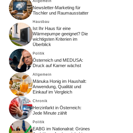
Allgemein
Newsletter-Marketing für
Tischler und Raumausstatter
Hausbau
Ist Ihr Haus für eine
Wärmepumpe geeignet? Die
wichtigsten Kriterien im
Überblick
Politik
Österreich und MEDUSA:
Druck auf Karner wächst
Allgemein
Mānuka Honig im Haushalt:
Anwendung, Qualität und
Einkauf im Vergleich
Chronik
Herzinfarkt in Österreich:
Jede Minute zählt
Politik
EABG im Nationalrat: Grünes