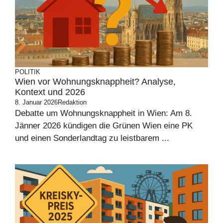
POLITIK
Wien vor Wohnungsknappheit? Analyse,
Kontext und 2026
8. Januar 2026
Redaktion
Debatte um Wohnungsknappheit in Wien: Am 8.
Jänner 2026 kündigen die Grünen Wien eine PK
und einen Sonderlandtag zu leistbarem ...