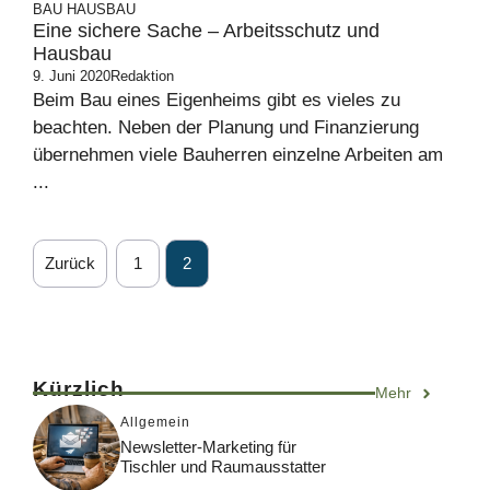
BAU
HAUSBAU
Eine sichere Sache – Arbeitsschutz und
Hausbau
9. Juni 2020
Redaktion
Beim Bau eines Eigenheims gibt es vieles zu
beachten. Neben der Planung und Finanzierung
übernehmen viele Bauherren einzelne Arbeiten am
...
Zurück
1
2
Kürzlich
Mehr
Allgemein
Newsletter-Marketing für
Tischler und Raumausstatter