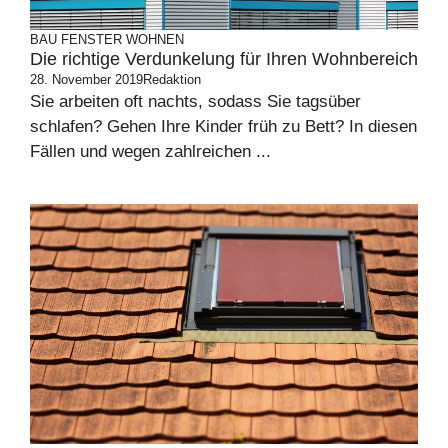
BAU
FENSTER
WOHNEN
Die richtige Verdunkelung für Ihren Wohnbereich
28. November 2019
Redaktion
Sie arbeiten oft nachts, sodass Sie tagsüber
schlafen? Gehen Ihre Kinder früh zu Bett? In diesen
Fällen und wegen zahlreichen ...