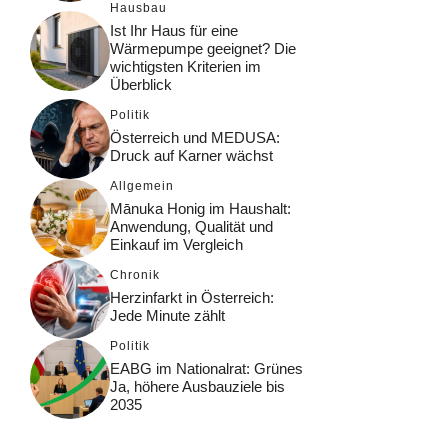
Hausbau
Ist Ihr Haus für eine
Wärmepumpe geeignet? Die
wichtigsten Kriterien im
Überblick
Politik
Österreich und MEDUSA:
Druck auf Karner wächst
Allgemein
Mānuka Honig im Haushalt:
Anwendung, Qualität und
Einkauf im Vergleich
Chronik
Herzinfarkt in Österreich:
Jede Minute zählt
Politik
EABG im Nationalrat: Grünes
Ja, höhere Ausbauziele bis
2035