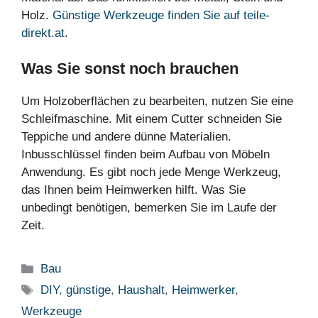
Holz.
Günstige Werkzeuge finden Sie auf teile-
direkt.at
.
Was Sie sonst noch brauchen
Um Holzoberflächen zu bearbeiten, nutzen Sie eine
Schleifmaschine. Mit einem Cutter schneiden Sie
Teppiche und andere dünne Materialien.
Inbusschlüssel finden beim Aufbau von Möbeln
Anwendung. Es gibt noch jede Menge Werkzeug,
das Ihnen beim Heimwerken hilft. Was Sie
unbedingt benötigen, bemerken Sie im Laufe der
Zeit.
Kategorien
Bau
Schlagwörter
DIY
,
günstige
,
Haushalt
,
Heimwerker
,
Werkzeuge