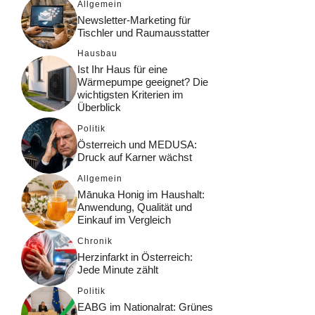
Allgemein
Newsletter-Marketing für
Tischler und Raumausstatter
Hausbau
Ist Ihr Haus für eine
Wärmepumpe geeignet? Die
wichtigsten Kriterien im
Überblick
Politik
Österreich und MEDUSA:
Druck auf Karner wächst
Allgemein
Mānuka Honig im Haushalt:
Anwendung, Qualität und
Einkauf im Vergleich
Chronik
Herzinfarkt in Österreich:
Jede Minute zählt
Politik
EABG im Nationalrat: Grünes