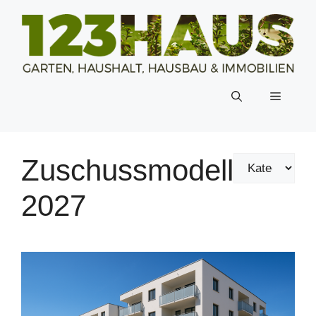
Zum
Inhalt
springen
Menü
Zuschussmodell
2027