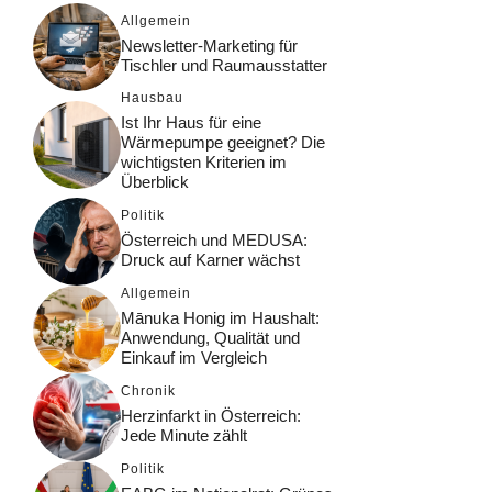
Allgemein
Newsletter-Marketing für
Tischler und Raumausstatter
Hausbau
Ist Ihr Haus für eine
Wärmepumpe geeignet? Die
wichtigsten Kriterien im
Überblick
Politik
Österreich und MEDUSA:
Druck auf Karner wächst
Allgemein
Mānuka Honig im Haushalt:
Anwendung, Qualität und
Einkauf im Vergleich
Chronik
Herzinfarkt in Österreich:
Jede Minute zählt
Politik