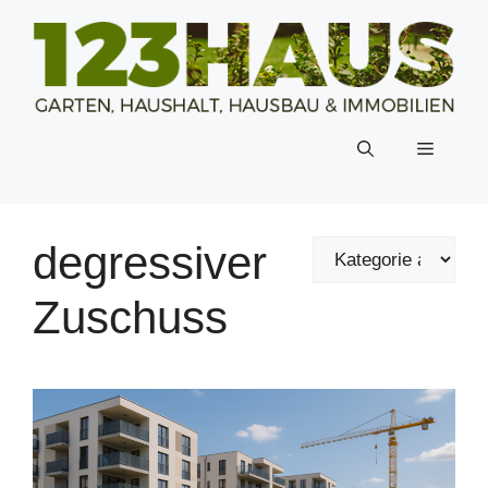
Zum
Inhalt
springen
Menü
degressiver
Zuschuss