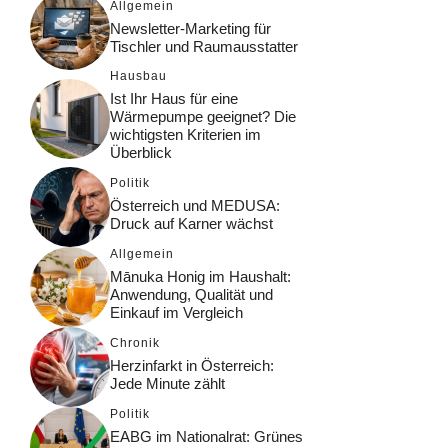
Allgemein
Newsletter-Marketing für
Tischler und Raumausstatter
Hausbau
Ist Ihr Haus für eine
Wärmepumpe geeignet? Die
wichtigsten Kriterien im
Überblick
Politik
Österreich und MEDUSA:
Druck auf Karner wächst
Allgemein
Mānuka Honig im Haushalt:
Anwendung, Qualität und
Einkauf im Vergleich
Chronik
Herzinfarkt in Österreich:
Jede Minute zählt
Politik
EABG im Nationalrat: Grünes