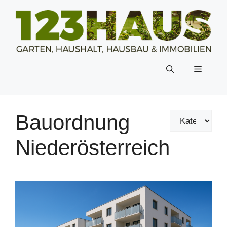
Zum
Inhalt
springen
Menü
Bauordnung
Niederösterreich