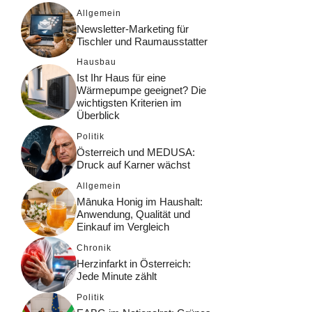
Allgemein
Newsletter-Marketing für
Tischler und Raumausstatter
Hausbau
Ist Ihr Haus für eine
Wärmepumpe geeignet? Die
wichtigsten Kriterien im
Überblick
Politik
Österreich und MEDUSA:
Druck auf Karner wächst
Allgemein
Mānuka Honig im Haushalt:
Anwendung, Qualität und
Einkauf im Vergleich
Chronik
Herzinfarkt in Österreich:
Jede Minute zählt
Politik