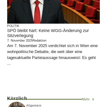
POLITIK
SPÖ bleibt hart: Keine WGG-Änderung zur
Sitzverlegung
7. November 2025
Redaktion
Am 7. November 2025 verdichtet sich in Wien eine
wohnpolitische Debatte, die weit über eine
tagesaktuelle Parteiaussage hinausweist: Es geht
...
Kürzlich
Mehr
Allgemein