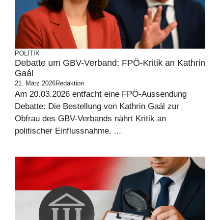
POLITIK
Debatte um GBV-Verband: FPÖ-Kritik an Kathrin
Gaál
21. März 2026
Redaktion
Am 20.03.2026 entfacht eine FPÖ-Aussendung
Debatte: Die Bestellung von Kathrin Gaál zur
Obfrau des GBV-Verbands nährt Kritik an
politischer Einflussnahme. ...