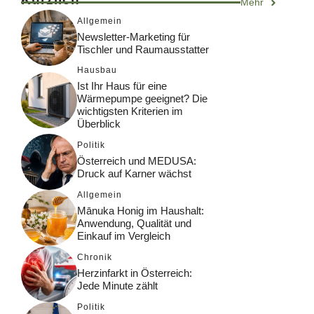
Mehr
Allgemein
Newsletter-Marketing für
Tischler und Raumausstatter
Hausbau
Ist Ihr Haus für eine
Wärmepumpe geeignet? Die
wichtigsten Kriterien im
Überblick
Politik
Österreich und MEDUSA:
Druck auf Karner wächst
Allgemein
Mānuka Honig im Haushalt:
Anwendung, Qualität und
Einkauf im Vergleich
Chronik
Herzinfarkt in Österreich:
Jede Minute zählt
Politik