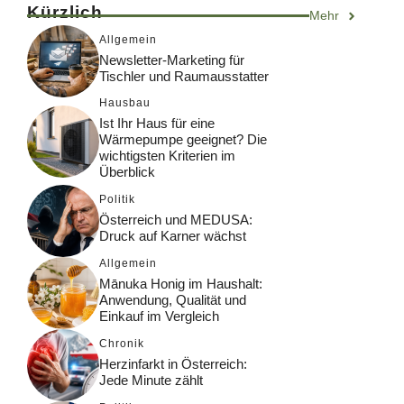
Kürzlich
Mehr
Allgemein
Newsletter-Marketing für
Tischler und Raumausstatter
Hausbau
Ist Ihr Haus für eine
Wärmepumpe geeignet? Die
wichtigsten Kriterien im
Überblick
Politik
Österreich und MEDUSA:
Druck auf Karner wächst
Allgemein
Mānuka Honig im Haushalt:
Anwendung, Qualität und
Einkauf im Vergleich
Chronik
Herzinfarkt in Österreich:
Jede Minute zählt