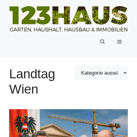
Zum
Inhalt
springen
Menü
Landtag
Wien