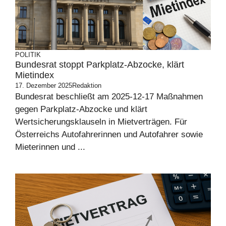
POLITIK
Bundesrat stoppt Parkplatz-Abzocke, klärt
Mietindex
17. Dezember 2025
Redaktion
Bundesrat beschließt am 2025-12-17 Maßnahmen
gegen Parkplatz-Abzocke und klärt
Wertsicherungsklauseln in Mietverträgen. Für
Österreichs Autofahrerinnen und Autofahrer sowie
Mieterinnen und ...