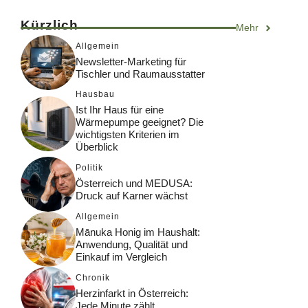
Kürzlich
Mehr
Allgemein
Newsletter-Marketing für
Tischler und Raumausstatter
Hausbau
Ist Ihr Haus für eine
Wärmepumpe geeignet? Die
wichtigsten Kriterien im
Überblick
Politik
Österreich und MEDUSA:
Druck auf Karner wächst
Allgemein
Mānuka Honig im Haushalt:
Anwendung, Qualität und
Einkauf im Vergleich
Chronik
Herzinfarkt in Österreich:
Jede Minute zählt