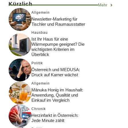
Kürzlich
Mehr
Allgemein
Newsletter-Marketing für
Tischler und Raumausstatter
Hausbau
Ist Ihr Haus für eine
Wärmepumpe geeignet? Die
wichtigsten Kriterien im
Überblick
Politik
Österreich und MEDUSA:
Druck auf Karner wächst
Allgemein
Mānuka Honig im Haushalt:
Anwendung, Qualität und
Einkauf im Vergleich
Chronik
Herzinfarkt in Österreich:
Jede Minute zählt