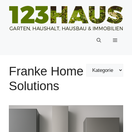
Zum
Inhalt
springen
Menü
Franke Home
Solutions