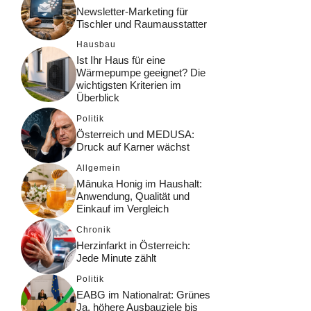
Newsletter-Marketing für
Tischler und Raumausstatter
Hausbau
Ist Ihr Haus für eine
Wärmepumpe geeignet? Die
wichtigsten Kriterien im
Überblick
Politik
Österreich und MEDUSA:
Druck auf Karner wächst
Allgemein
Mānuka Honig im Haushalt:
Anwendung, Qualität und
Einkauf im Vergleich
Chronik
Herzinfarkt in Österreich:
Jede Minute zählt
Politik
EABG im Nationalrat: Grünes
Ja, höhere Ausbauziele bis