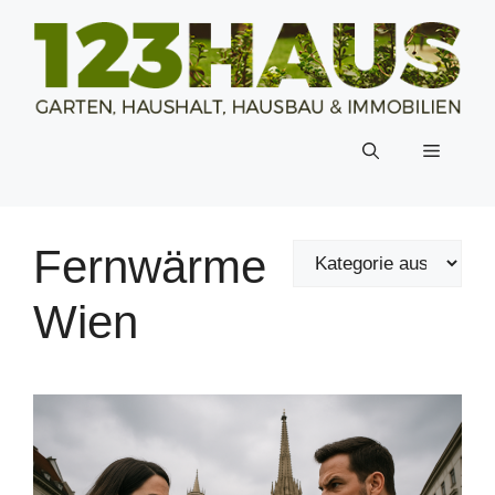
Zum
Inhalt
springen
Menü
Fernwärme
Wien