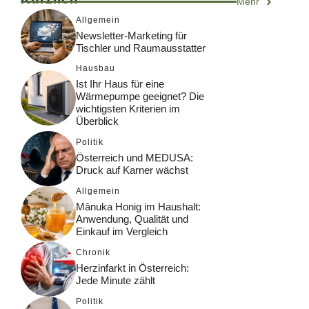
Mehr
Allgemein
Newsletter-Marketing für
Tischler und Raumausstatter
Hausbau
Ist Ihr Haus für eine
Wärmepumpe geeignet? Die
wichtigsten Kriterien im
Überblick
Politik
Österreich und MEDUSA:
Druck auf Karner wächst
Allgemein
Mānuka Honig im Haushalt:
Anwendung, Qualität und
Einkauf im Vergleich
Chronik
Herzinfarkt in Österreich:
Jede Minute zählt
Politik