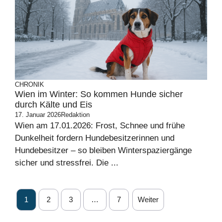
CHRONIK
Wien im Winter: So kommen Hunde sicher
durch Kälte und Eis
17. Januar 2026
Redaktion
Wien am 17.01.2026: Frost, Schnee und frühe
Dunkelheit fordern Hundebesitzerinnen und
Hundebesitzer – so bleiben Winterspaziergänge
sicher und stressfrei. Die ...
1
2
3
…
7
Weiter