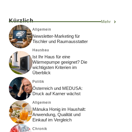
Kürzlich
Mehr
Allgemein
Newsletter-Marketing für
Tischler und Raumausstatter
Hausbau
Ist Ihr Haus für eine
Wärmepumpe geeignet? Die
wichtigsten Kriterien im
Überblick
Politik
Österreich und MEDUSA:
Druck auf Karner wächst
Allgemein
Mānuka Honig im Haushalt:
Anwendung, Qualität und
Einkauf im Vergleich
Chronik