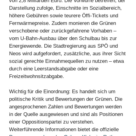
von 2,8 Milliarden Euro. Die Vorwürfe betreffen, der
Darstellung zufolge, Einschnitte im Sozialbereich,
höhere Gebühren sowie teurere Öffi-Tickets und
Fernwärmepreise. Zudem monieren die Grünen
verschobene oder zurückgefahrene Vorhaben –
vom U‑Bahn‑Ausbau über den Schulbau bis zur
Energiewende. Die Stadtregierung aus SPÖ und
Neos wird aufgefordert, zusätzliche, aus ihrer Sicht
sozial gerechte Einnahmequellen zu nutzen – etwa
durch eine Leerstandsabgabe oder eine
Freizeitwohnsitzabgabe.
Wichtig für die Einordnung: Es handelt sich um
politische Kritik und Bewertungen der Grünen. Die
angesprochenen Zahlen und Bewertungen werden
in der Quelle ausgewiesen und sind als Positionen
einer Oppositionspartei zu verstehen.
Weiterführende Informationen bietet die offizielle