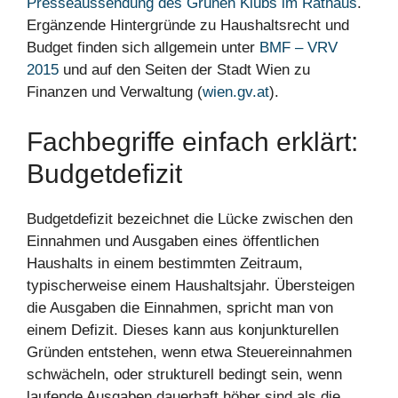
Presseaussendung des Grünen Klubs im Rathaus
.
Ergänzende Hintergründe zu Haushaltsrecht und
Budget finden sich allgemein unter
BMF – VRV
2015
und auf den Seiten der Stadt Wien zu
Finanzen und Verwaltung (
wien.gv.at
).
Fachbegriffe einfach erklärt:
Budgetdefizit
Budgetdefizit bezeichnet die Lücke zwischen den
Einnahmen und Ausgaben eines öffentlichen
Haushalts in einem bestimmten Zeitraum,
typischerweise einem Haushaltsjahr. Übersteigen
die Ausgaben die Einnahmen, spricht man von
einem Defizit. Dieses kann aus konjunkturellen
Gründen entstehen, wenn etwa Steuereinnahmen
schwächeln, oder strukturell bedingt sein, wenn
laufende Ausgaben dauerhaft höher sind als die