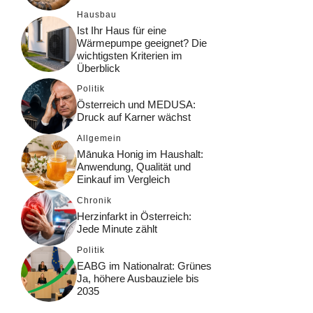
Hausbau
Ist Ihr Haus für eine
Wärmepumpe geeignet? Die
wichtigsten Kriterien im
Überblick
Politik
Österreich und MEDUSA:
Druck auf Karner wächst
Allgemein
Mānuka Honig im Haushalt:
Anwendung, Qualität und
Einkauf im Vergleich
Chronik
Herzinfarkt in Österreich:
Jede Minute zählt
Politik
EABG im Nationalrat: Grünes
Ja, höhere Ausbauziele bis
2035