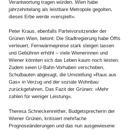
Verantwortung tragen würden. Wien habe
jahrzehntelang als leistbare Metropole gegolten,
dieses Erbe werde »verspielt«.
Peter Kraus, ebenfalls Parteivorsitzender der
Grünen Wien, betont: Die Stadtregierung habe Öffis
verteuert, Fernwärmepreise stark steigen lassen
und Gebühren erhöht – viele Wienerinnen und
Wiener könnten sich das Leben kaum noch leisten.
Zudem seien U‑Bahn‑Vorhaben verschoben,
Schulbauten abgesagt, die Umstellung »Raus aus
Gas« in Verzug und der soziale Wohnbau
zurückgefahren. Das Fazit der Grünen: »Mehr
zahlen für weniger Leistung«.
Theresa Schneckenreither, Budgetsprecherin der
Wiener Grünen, kritisiert mehrfache
Prognoseänderungen und das nun ausgewiesene