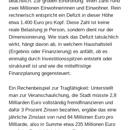
beachtlich. Zur groben Einordnung: Wien zählt rund
zwei Millionen Einwohnerinnen und Einwohner. Rein
rechnerisch entspricht ein Defizit in dieser Höhe
etwa 1.400 Euro pro Kopf. Diese Zahl ist keine
reale Belastung je Person, sondern dient nur der
Dimensionierung. Wie stark das Defizit tatsächlich
wirkt, hängt davon ab, in welchem Haushaltsteil
(Ergebnis oder Finanzierung) es anfällt, ob es
einmalig durch Investitionsspitzen entsteht oder
strukturell ist und wie die mittelfristige
Finanzplanung gegensteuert.
Ein Rechenbeispiel zur Tragfähigkeit: Unterstellt
man zur Veranschaulichung, die Stadt müsste 2,8
Milliarden Euro vollständig fremdfinanzieren und
dafür 3 Prozent Zinsen bezahlen, ergäbe das eine
jährliche Zinslast von rund 84 Millionen Euro pro
Milliarde, also in Summe etwa 235 Millionen Euro