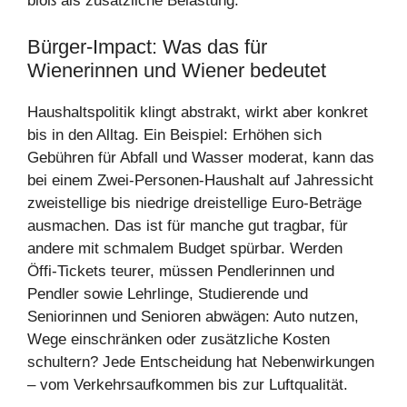
bloß als zusätzliche Belastung.
Bürger-Impact: Was das für
Wienerinnen und Wiener bedeutet
Haushaltspolitik klingt abstrakt, wirkt aber konkret
bis in den Alltag. Ein Beispiel: Erhöhen sich
Gebühren für Abfall und Wasser moderat, kann das
bei einem Zwei‑Personen‑Haushalt auf Jahressicht
zweistellige bis niedrige dreistellige Euro‑Beträge
ausmachen. Das ist für manche gut tragbar, für
andere mit schmalem Budget spürbar. Werden
Öffi‑Tickets teurer, müssen Pendlerinnen und
Pendler sowie Lehrlinge, Studierende und
Seniorinnen und Senioren abwägen: Auto nutzen,
Wege einschränken oder zusätzliche Kosten
schultern? Jede Entscheidung hat Nebenwirkungen
– vom Verkehrsaufkommen bis zur Luftqualität.