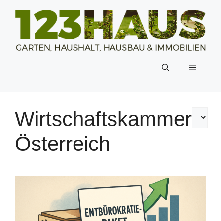
Zum
Inhalt
springen
Menü
Wirtschaftskammer
Österreich