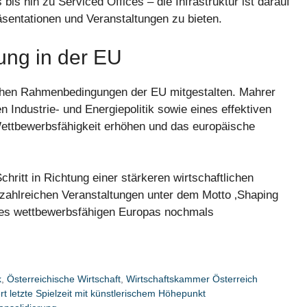
s hin zu Serviced Offices – die Infrastruktur ist darauf
äsentationen und Veranstaltungen zu bieten.
tung in der EU
ischen Rahmenbedingungen der EU mitgestalten. Mahrer
n Industrie- und Energiepolitik sowie eines effektiven
ettbewerbsfähigkeit erhöhen und das europäische
hritt in Richtung einer stärkeren wirtschaftlichen
zahlreichen Veranstaltungen unter dem Motto ‚Shaping
ines wettbewerbsfähigen Europas nochmals
k
,
Österreichische Wirtschaft
,
Wirtschaftskammer Österreich
t letzte Spielzeit mit künstlerischem Höhepunkt