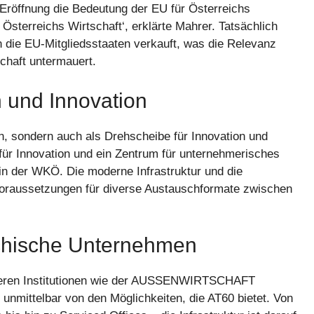
Eröffnung die Bedeutung der EU für Österreichs
Österreichs Wirtschaft‘, erklärte Mahrer. Tatsächlich
n die EU-Mitgliedsstaaten verkauft, was die Relevanz
chaft untermauert.
h und Innovation
en, sondern auch als Drehscheibe für Innovation und
für Innovation und ein Zentrum für unternehmerisches
in der WKÖ. Die moderne Infrastruktur und die
 Voraussetzungen für diverse Austauschformate zwischen
eichische Unternehmen
teren Institutionen wie der AUSSENWIRTSCHAFT
unmittelbar von den Möglichkeiten, die AT60 bietet. Von