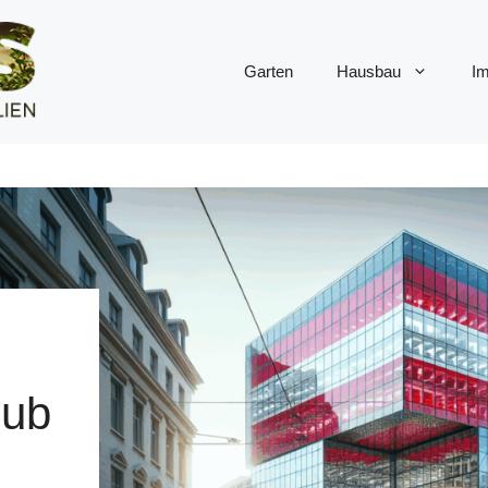
Garten
Hausbau
Im
Hub