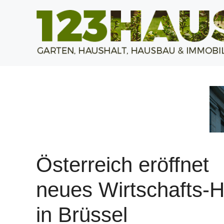
Zum
Inhalt
springen
Österreich eröffnet
neues Wirtschafts-
in Brüssel