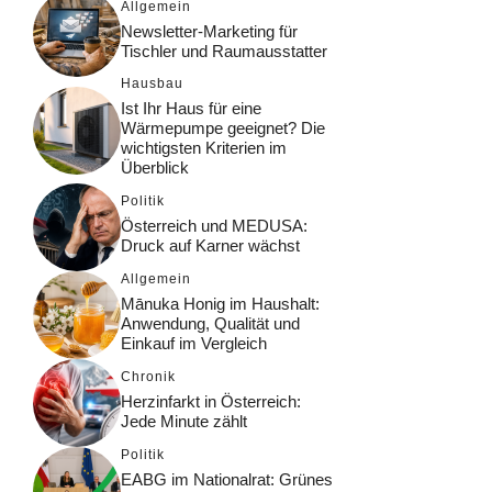
Allgemein
Newsletter-Marketing für
Tischler und Raumausstatter
Hausbau
Ist Ihr Haus für eine
Wärmepumpe geeignet? Die
wichtigsten Kriterien im
Überblick
Politik
Österreich und MEDUSA:
Druck auf Karner wächst
Allgemein
Mānuka Honig im Haushalt:
Anwendung, Qualität und
Einkauf im Vergleich
Chronik
Herzinfarkt in Österreich:
Jede Minute zählt
Politik
EABG im Nationalrat: Grünes