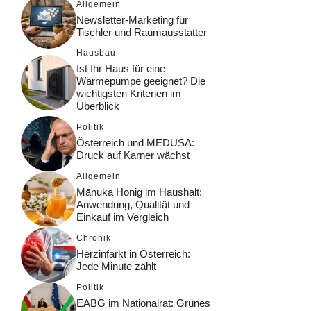
Allgemein
Newsletter-Marketing für
Tischler und Raumausstatter
Hausbau
Ist Ihr Haus für eine
Wärmepumpe geeignet? Die
wichtigsten Kriterien im
Überblick
Politik
Österreich und MEDUSA:
Druck auf Karner wächst
Allgemein
Mānuka Honig im Haushalt:
Anwendung, Qualität und
Einkauf im Vergleich
Chronik
Herzinfarkt in Österreich:
Jede Minute zählt
Politik
EABG im Nationalrat: Grünes