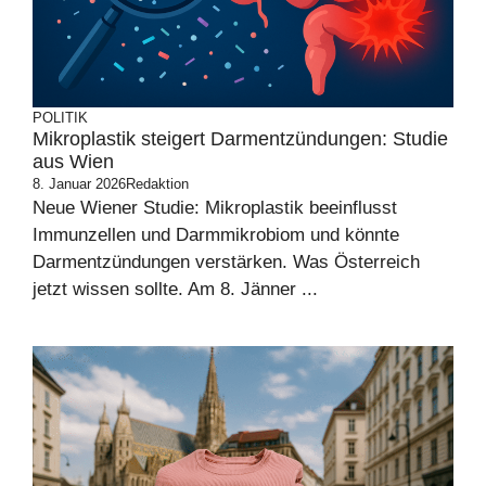
POLITIK
Mikroplastik steigert Darmentzündungen: Studie
aus Wien
8. Januar 2026
Redaktion
Neue Wiener Studie: Mikroplastik beeinflusst
Immunzellen und Darmmikrobiom und könnte
Darmentzündungen verstärken. Was Österreich
jetzt wissen sollte. Am 8. Jänner ...