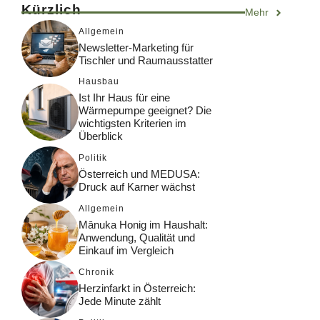
Kürzlich
Mehr
Allgemein
Newsletter-Marketing für
Tischler und Raumausstatter
Hausbau
Ist Ihr Haus für eine
Wärmepumpe geeignet? Die
wichtigsten Kriterien im
Überblick
Politik
Österreich und MEDUSA:
Druck auf Karner wächst
Allgemein
Mānuka Honig im Haushalt:
Anwendung, Qualität und
Einkauf im Vergleich
Chronik
Herzinfarkt in Österreich:
Jede Minute zählt