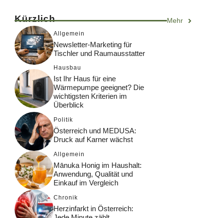
Kürzlich
Mehr
Allgemein
Newsletter-Marketing für
Tischler und Raumausstatter
Hausbau
Ist Ihr Haus für eine
Wärmepumpe geeignet? Die
wichtigsten Kriterien im
Überblick
Politik
Österreich und MEDUSA:
Druck auf Karner wächst
Allgemein
Mānuka Honig im Haushalt:
Anwendung, Qualität und
Einkauf im Vergleich
Chronik
Herzinfarkt in Österreich:
Jede Minute zählt