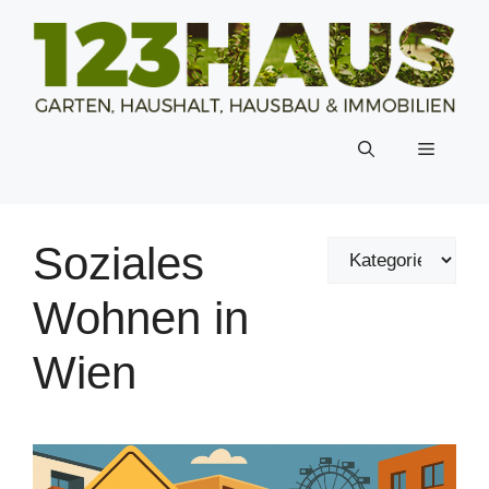
Zum
Inhalt
springen
Menü
Soziales
Wohnen in
Wien