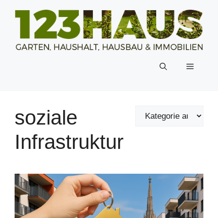
Zum
Inhalt
springen
Menü
soziale
Infrastruktur