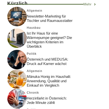
Kürzlich
Mehr
Allgemein
Newsletter-Marketing für
Tischler und Raumausstatter
Hausbau
Ist Ihr Haus für eine
Wärmepumpe geeignet? Die
wichtigsten Kriterien im
Überblick
Politik
Österreich und MEDUSA:
Druck auf Karner wächst
Allgemein
Mānuka Honig im Haushalt:
Anwendung, Qualität und
Einkauf im Vergleich
Chronik
Herzinfarkt in Österreich:
Jede Minute zählt