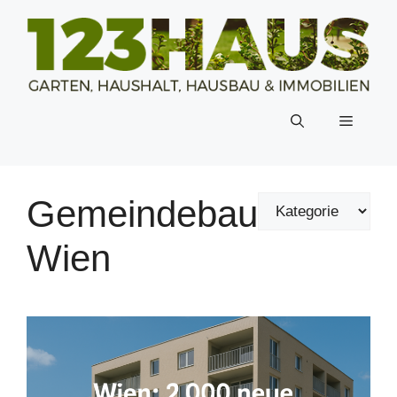
Zum
Inhalt
springen
Menü
Gemeindebau
Wien