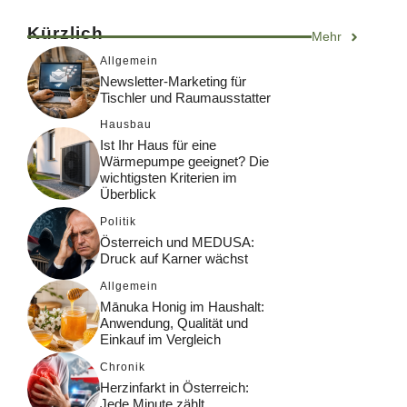
Kürzlich
Mehr
Allgemein
Newsletter-Marketing für
Tischler und Raumausstatter
Hausbau
Ist Ihr Haus für eine
Wärmepumpe geeignet? Die
wichtigsten Kriterien im
Überblick
Politik
Österreich und MEDUSA:
Druck auf Karner wächst
Allgemein
Mānuka Honig im Haushalt:
Anwendung, Qualität und
Einkauf im Vergleich
Chronik
Herzinfarkt in Österreich:
Jede Minute zählt