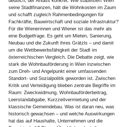
deutlich, der Anlass konkret: Wie stabilisiert Wien
seine Stadtfinanzen, hält die Wohnkosten im Zaum
und schafft zugleich Rahmenbedingungen für
Fachkräfte, Bauwirtschaft und soziale Infrastruktur?
Für die Wienerinnen und Wiener ist das mehr als
eine Budgetfrage. Es geht um Mieten, Sanierung,
Neubau und die Zukunft ihres Grätzls – und damit
um die Wettbewerbsfähigkeit der Stadt im
österreichischen Vergleich. Die Debatte zeigt, wie
stark die Wohnbauförderung in Wien inzwischen
zum Dreh- und Angelpunkt einer umfassenden
Standort- und Sozialpolitik geworden ist. Zwischen
Kritik und Verteidigung blieben zentrale Begriffe im
Raum: Zweckwidmung, Wohnbauförderbeitrag,
Leerstandabgabe, Kurzzeitvermietung und der
klassische Gemeindebau. Was ist daran neu, was
historisch gewachsen – und welche Auswirkungen
hat das auf Haushalte, Unternehmen und die