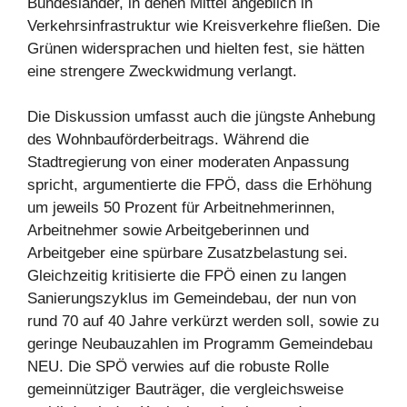
Bundesländer, in denen Mittel angeblich in
Verkehrsinfrastruktur wie Kreisverkehre fließen. Die
Grünen widersprachen und hielten fest, sie hätten
eine strengere Zweckwidmung verlangt.
Die Diskussion umfasst auch die jüngste Anhebung
des Wohnbauförderbeitrags. Während die
Stadtregierung von einer moderaten Anpassung
spricht, argumentierte die FPÖ, dass die Erhöhung
um jeweils 50 Prozent für Arbeitnehmerinnen,
Arbeitnehmer sowie Arbeitgeberinnen und
Arbeitgeber eine spürbare Zusatzbelastung sei.
Gleichzeitig kritisierte die FPÖ einen zu langen
Sanierungszyklus im Gemeindebau, der nun von
rund 70 auf 40 Jahre verkürzt werden soll, sowie zu
geringe Neubauzahlen im Programm Gemeindebau
NEU. Die SPÖ verwies auf die robuste Rolle
gemeinnütziger Bauträger, die vergleichsweise