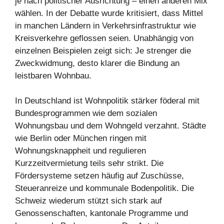
je nach politischer Ausrichtung – einen anderen Mix
wählen. In der Debatte wurde kritisiert, dass Mittel
in manchen Ländern in Verkehrsinfrastruktur wie
Kreisverkehre geflossen seien. Unabhängig von
einzelnen Beispielen zeigt sich: Je strenger die
Zweckwidmung, desto klarer die Bindung an
leistbaren Wohnbau.
In Deutschland ist Wohnpolitik stärker föderal mit
Bundesprogrammen wie dem sozialen
Wohnungsbau und dem Wohngeld verzahnt. Städte
wie Berlin oder München ringen mit
Wohnungsknappheit und regulieren
Kurzzeitvermietung teils sehr strikt. Die
Fördersysteme setzen häufig auf Zuschüsse,
Steueranreize und kommunale Bodenpolitik. Die
Schweiz wiederum stützt sich stark auf
Genossenschaften, kantonale Programme und