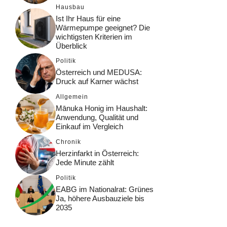
Hausbau
Ist Ihr Haus für eine
Wärmepumpe geeignet? Die
wichtigsten Kriterien im
Überblick
Politik
Österreich und MEDUSA:
Druck auf Karner wächst
Allgemein
Mānuka Honig im Haushalt:
Anwendung, Qualität und
Einkauf im Vergleich
Chronik
Herzinfarkt in Österreich:
Jede Minute zählt
Politik
EABG im Nationalrat: Grünes
Ja, höhere Ausbauziele bis
2035