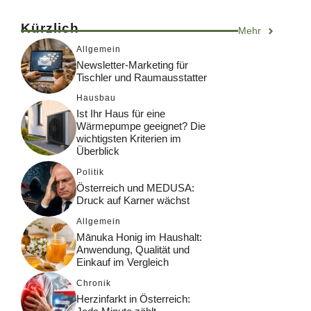
Kürzlich
Mehr
Allgemein
Newsletter-Marketing für
Tischler und Raumausstatter
Hausbau
Ist Ihr Haus für eine
Wärmepumpe geeignet? Die
wichtigsten Kriterien im
Überblick
Politik
Österreich und MEDUSA:
Druck auf Karner wächst
Allgemein
Mānuka Honig im Haushalt:
Anwendung, Qualität und
Einkauf im Vergleich
Chronik
Herzinfarkt in Österreich: