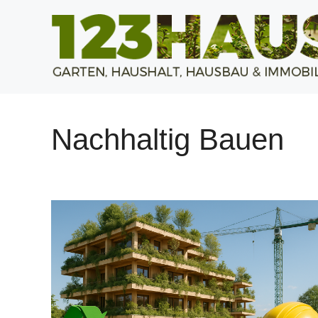
Zum
Inhalt
springen
Nachhaltig Bauen