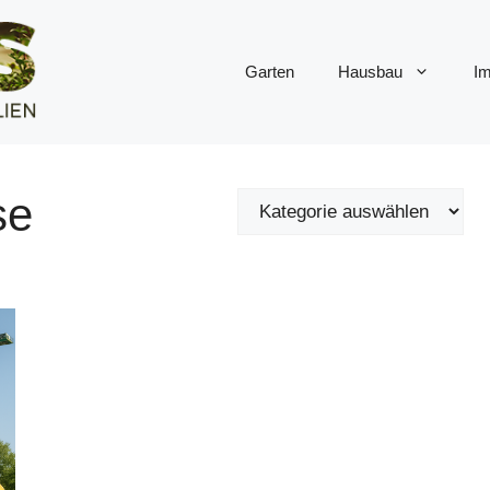
Garten
Hausbau
Im
se