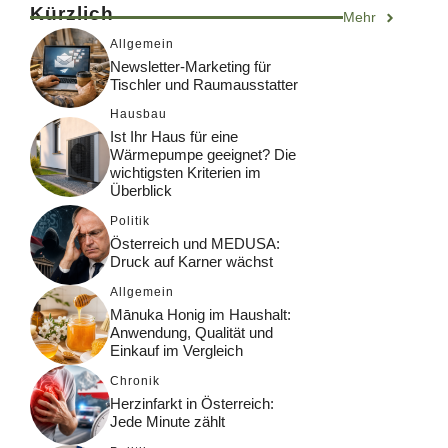
Kürzlich
Mehr
Allgemein
Newsletter-Marketing für
Tischler und Raumausstatter
Hausbau
Ist Ihr Haus für eine
Wärmepumpe geeignet? Die
wichtigsten Kriterien im
Überblick
Politik
Österreich und MEDUSA:
Druck auf Karner wächst
Allgemein
Mānuka Honig im Haushalt:
Anwendung, Qualität und
Einkauf im Vergleich
Chronik
Herzinfarkt in Österreich:
Jede Minute zählt