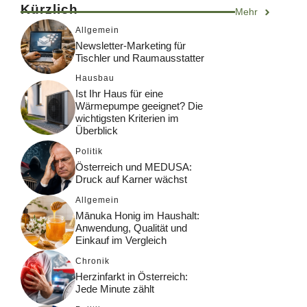
Kürzlich
Mehr
Allgemein
Newsletter-Marketing für
Tischler und Raumausstatter
Hausbau
Ist Ihr Haus für eine
Wärmepumpe geeignet? Die
wichtigsten Kriterien im
Überblick
Politik
Österreich und MEDUSA:
Druck auf Karner wächst
Allgemein
Mānuka Honig im Haushalt:
Anwendung, Qualität und
Einkauf im Vergleich
Chronik
Herzinfarkt in Österreich:
Jede Minute zählt