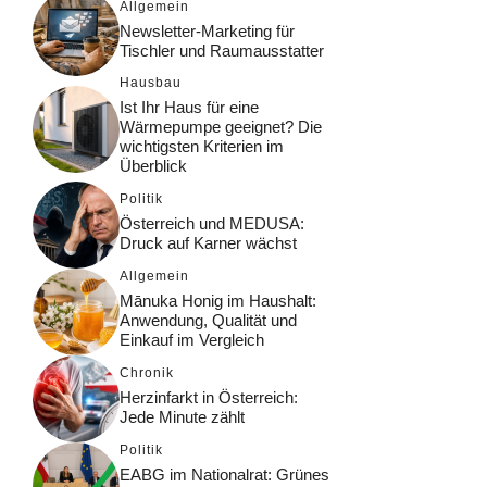
Allgemein
Newsletter-Marketing für
Tischler und Raumausstatter
Hausbau
Ist Ihr Haus für eine
Wärmepumpe geeignet? Die
wichtigsten Kriterien im
Überblick
Politik
Österreich und MEDUSA:
Druck auf Karner wächst
Allgemein
Mānuka Honig im Haushalt:
Anwendung, Qualität und
Einkauf im Vergleich
Chronik
Herzinfarkt in Österreich:
Jede Minute zählt
Politik
EABG im Nationalrat: Grünes