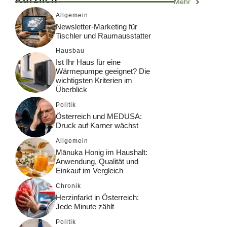
Mehr
Allgemein
Newsletter-Marketing für
Tischler und Raumausstatter
Hausbau
Ist Ihr Haus für eine
Wärmepumpe geeignet? Die
wichtigsten Kriterien im
Überblick
Politik
Österreich und MEDUSA:
Druck auf Karner wächst
Allgemein
Mānuka Honig im Haushalt:
Anwendung, Qualität und
Einkauf im Vergleich
Chronik
Herzinfarkt in Österreich:
Jede Minute zählt
Politik