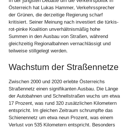
In der jüngsten Debatte um die Verkehrspolitik in
Österreich hat Lukas Hammer, Verkehrssprecher
der Grünen, die derzeitige Regierung scharf
kritisiert. Seiner Meinung nach investiert die türkis-
rot-pinke Koalition unverhältnismäßig hohe
Summen in den Ausbau von Straßen, während
gleichzeitig Regionalbahnen vernachlässigt und
teilweise stillgelegt werden.
Wachstum der Straßennetze
Zwischen 2000 und 2020 erlebte Österreichs
Straßennetz einen signifikanten Ausbau. Die Länge
der Autobahnen und Schnellstraßen wuchs um etwa
17 Prozent, was rund 320 zusätzlichen Kilometern
entspricht. Im gleichen Zeitraum schrumpfte das
Schienennetz um etwa neun Prozent, was einem
Verlust von 535 Kilometern entspricht. Besonders