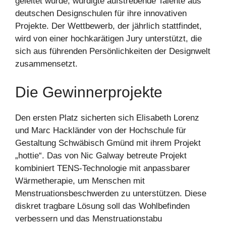
geleitet wurde, würdigte aufstrebende Talente aus
deutschen Designschulen für ihre innovativen
Projekte. Der Wettbewerb, der jährlich stattfindet,
wird von einer hochkarätigen Jury unterstützt, die
sich aus führenden Persönlichkeiten der Designwelt
zusammensetzt.
Die Gewinnerprojekte
Den ersten Platz sicherten sich Elisabeth Lorenz
und Marc Hackländer von der Hochschule für
Gestaltung Schwäbisch Gmünd mit ihrem Projekt
„hottie“. Das von Nic Galway betreute Projekt
kombiniert TENS-Technologie mit anpassbarer
Wärmetherapie, um Menschen mit
Menstruationsbeschwerden zu unterstützen. Diese
diskret tragbare Lösung soll das Wohlbefinden
verbessern und das Menstruationstabu