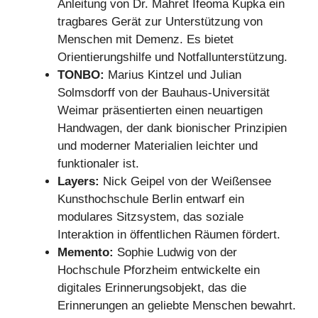
Anleitung von Dr. Mahret Ifeoma Kupka ein
tragbares Gerät zur Unterstützung von
Menschen mit Demenz. Es bietet
Orientierungshilfe und Notfallunterstützung.
TONBO:
Marius Kintzel und Julian
Solmsdorff von der Bauhaus-Universität
Weimar präsentierten einen neuartigen
Handwagen, der dank bionischer Prinzipien
und moderner Materialien leichter und
funktionaler ist.
Layers:
Nick Geipel von der Weißensee
Kunsthochschule Berlin entwarf ein
modulares Sitzsystem, das soziale
Interaktion in öffentlichen Räumen fördert.
Memento:
Sophie Ludwig von der
Hochschule Pforzheim entwickelte ein
digitales Erinnerungsobjekt, das die
Erinnerungen an geliebte Menschen bewahrt.