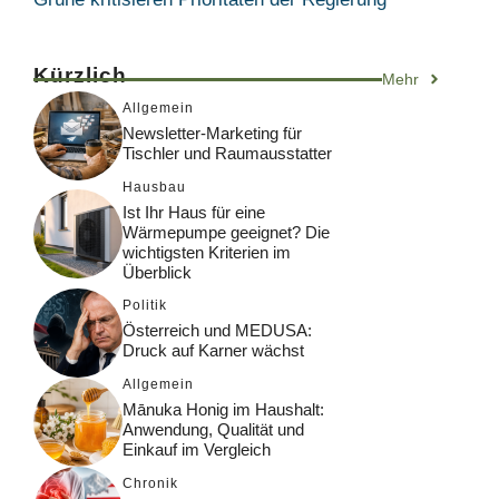
Kürzlich
Mehr
Allgemein
Newsletter-Marketing für
Tischler und Raumausstatter
Hausbau
Ist Ihr Haus für eine
Wärmepumpe geeignet? Die
wichtigsten Kriterien im
Überblick
Politik
Österreich und MEDUSA:
Druck auf Karner wächst
Allgemein
Mānuka Honig im Haushalt:
Anwendung, Qualität und
Einkauf im Vergleich
Chronik